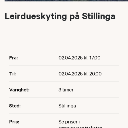
Leirdueskyting på Stillinga
Fra:
02.04.2025 kl. 17.00
Til:
02.04.2025 kl. 20.00
Varighet:
3 timer
Sted:
Stillinga
Pris:
Se priser i
arrangementteksten