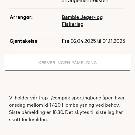
Arrangør:
Bamble Jeger- og
Fiskerlag
Gjentakelse
Fra 02.04.2025 til 01.11.2025
KREVER INGEN PÅMELDING
Vi holder vår trap- /compak sportingbane åpen hver
onsdag mellom kl 17-20 Flombelysning ved behov.
Siste påmelding er 18.30. Det skytes til siste lag har
skutt for kvelden.