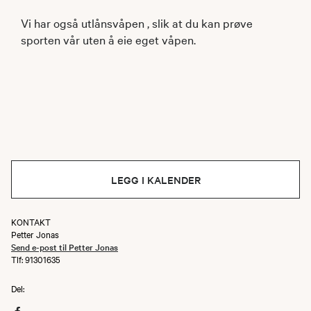
Vi har også utlånsvåpen , slik at du kan prøve
sporten vår uten å eie eget våpen.
LEGG I KALENDER
KONTAKT
Petter Jonas
Send e-post til Petter Jonas
Tlf: 91301635
Del: