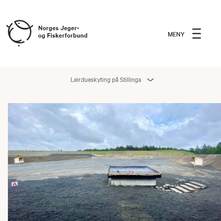
MENY
Leirdueskyting på Stillinga