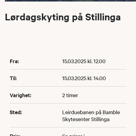
Lørdagskyting på Stillinga
Fra:
15.03.2025 kl. 12.00
Til:
15.03.2025 kl. 14.00
Varighet:
2 timer
Sted:
Leirduebanen på Bamble
Skytesenter Stillinga
Pris:
Se priser i