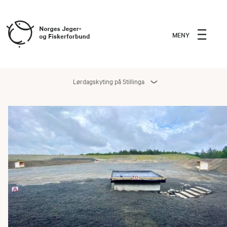
MENY
Lørdagskyting på Stillinga