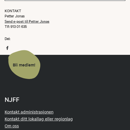
KONTAKT
Petter Jonas
Send e-post til Petter Jonas
Tlf: 913 01 635
Del:
Bli medlem!
NJFF
Kontakt administrasjonen
Kontakt ditt lokallag eller regionlag
Om oss