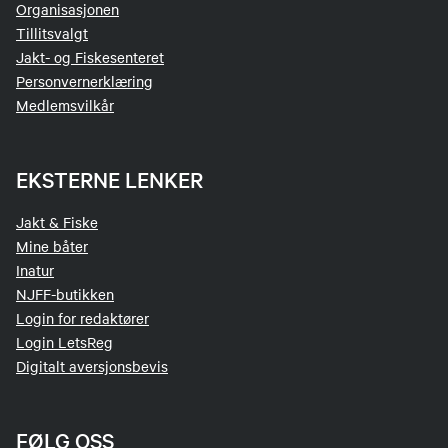
Organisasjonen
Tillitsvalgt
Jakt- og Fiskesenteret
Personvernerklæring
Medlemsvilkår
EKSTERNE LENKER
Jakt & Fiske
Mine båter
Inatur
NJFF-butikken
Login for redaktører
Login LetsReg
Digitalt aversjonsbevis
FØLG OSS