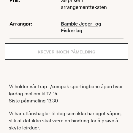
arrangementteksten
Arrangør:
Bamble Jeger- og
Fiskerlag
KREVER INGEN PÅMELDING
Vi holder vår trap- /compak sportingbane åpen hver
lørdag mellom kl 12-14.
Siste påmmeling 13.30
Vi har utlånshagler til deg som ikke har eget våpen,
slik at det ikke skal være en hindring for å prøve å
skyte leirduer.