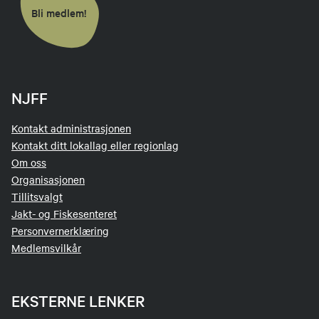
Bli medlem!
NJFF
Kontakt administrasjonen
Kontakt ditt lokallag eller regionlag
Om oss
Organisasjonen
Tillitsvalgt
Jakt- og Fiskesenteret
Personvernerklæring
Medlemsvilkår
EKSTERNE LENKER