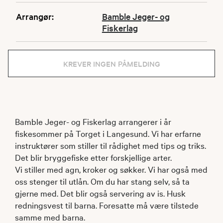
Arrangør:
Bamble Jeger- og
Fiskerlag
KREVER INGEN PÅMELDING
Bamble Jeger- og Fiskerlag arrangerer i år
fiskesommer på Torget i Langesund. Vi har erfarne
instruktører som stiller til rådighet med tips og triks.
Det blir bryggefiske etter forskjellige arter.
Vi stiller med agn, kroker og søkker. Vi har også med
oss stenger til utlån. Om du har stang selv, så ta
gjerne med. Det blir også servering av is. Husk
redningsvest til barna. Foresatte må være tilstede
samme med barna.