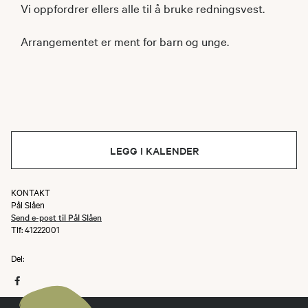
Vi oppfordrer ellers alle til å bruke redningsvest.
Arrangementet er ment for barn og unge.
LEGG I KALENDER
KONTAKT
Pål Slåen
Send e-post til Pål Slåen
Tlf: 41222001
Del: