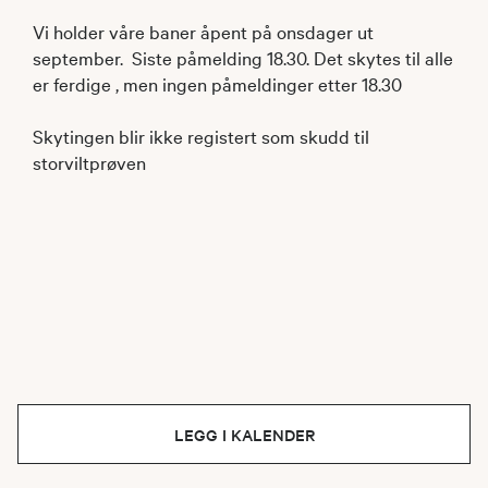
Vi holder våre baner åpent på onsdager ut
september. Siste påmelding 18.30. Det skytes til alle
er ferdige , men ingen påmeldinger etter 18.30
Skytingen blir ikke registert som skudd til
storviltprøven
LEGG I KALENDER