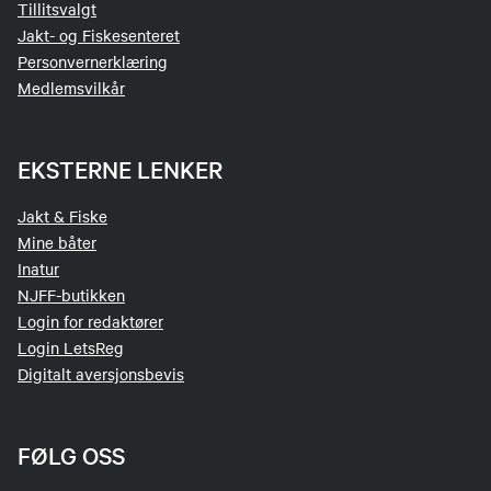
Tillitsvalgt
Jakt- og Fiskesenteret
Personvernerklæring
Medlemsvilkår
EKSTERNE LENKER
Jakt & Fiske
Mine båter
Inatur
NJFF-butikken
Login for redaktører
Login LetsReg
Digitalt aversjonsbevis
FØLG OSS