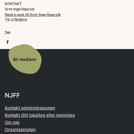
KONTAKT
Arnt-Inge Staurvik
Send e-post til Arnt-Inge Staurvik
Tlf: 47303503
Del:
Bli medlem!
NJFF
Kontakt administrasjonen
Kontakt ditt lokallag eller regionlag
Om oss
Organisasjonen