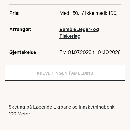
Pris:
Medl: 50,- / Ikke medl: 100,-
Arrangør:
Bamble Jeger- og
Fiskerlag
Gjentakelse
Fra 01.07.2026 til 01.10.2026
KREVER INGEN PÅMELDING
Skyting på Løpende Elgbane og Innskytningbenk
100 Meter.