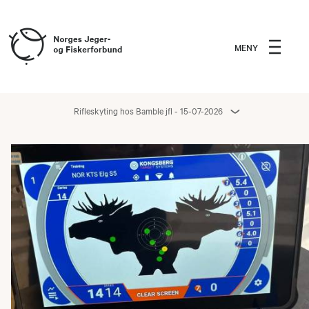
MENY
Rifleskyting hos Bamble jfl - 15-07-2026