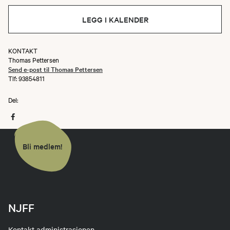
LEGG I KALENDER
KONTAKT
Thomas Pettersen
Send e-post til Thomas Pettersen
Tlf: 93854811
Del:
Bli medlem!
NJFF
Kontakt administrasjonen