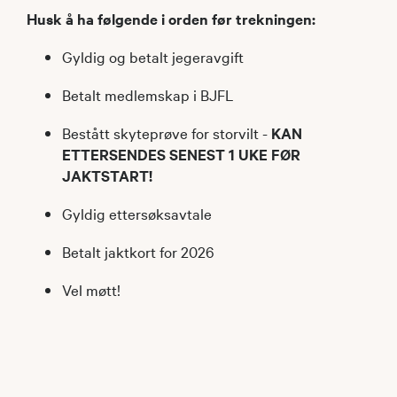
Husk å ha følgende i orden før trekningen:
Gyldig og betalt jegeravgift
Betalt medlemskap i BJFL
Bestått skyteprøve for storvilt -
KAN
ETTERSENDES SENEST 1 UKE FØR
JAKTSTART!
Gyldig ettersøksavtale
Betalt jaktkort for 2026
Vel møtt!