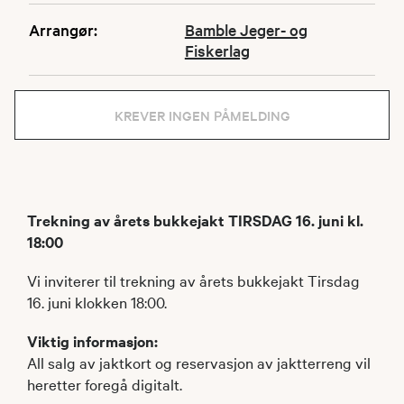
Arrangør:
Bamble Jeger- og
Fiskerlag
KREVER INGEN PÅMELDING
Trekning av årets bukkejakt TIRSDAG 16. juni kl.
18:00
Vi inviterer til trekning av årets bukkejakt Tirsdag
16. juni klokken 18:00.
Viktig informasjon:
All salg av jaktkort og reservasjon av jaktterreng vil
heretter foregå digitalt.