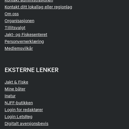
Kontakt ditt lokallag eller regionlag
Om oss
Organisasjonen
Tillitsvalgt
Jakt- og Fiskesenteret
Personvernerklæring
Medlemsvilkår
EKSTERNE LENKER
Jakt & Fiske
Mine båter
Inatur
NJFF-butikken
Login for redaktører
Login LetsReg
Digitalt aversjonsbevis