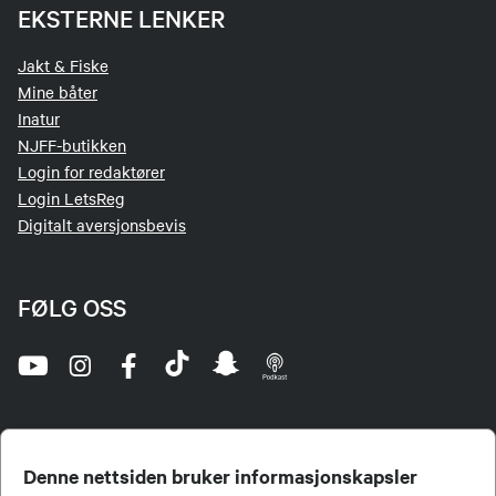
EKSTERNE LENKER
Jakt & Fiske
Mine båter
Inatur
NJFF-butikken
Login for redaktører
Login LetsReg
Digitalt aversjonsbevis
FØLG OSS
Denne nettsiden bruker informasjonskapsler