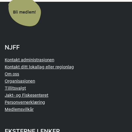
Bli medlem!
NJFF
Kontakt administrasjonen
Kontakt ditt lokallag eller regionlag
Om oss
Organisasjonen
Tillitsvalgt
Jakt- og Fiskesenteret
Personvernerklæring
Medlemsvilkår
EKSTERNE LENKER