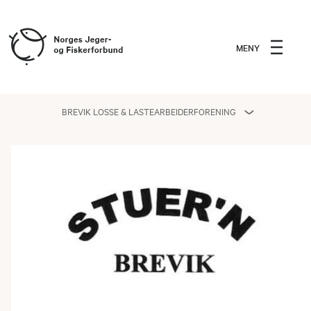
MENY
BREVIK LOSSE & LASTEARBEIDERFORENING