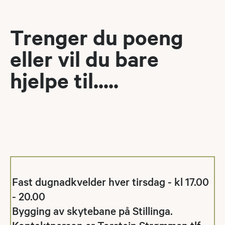
Trenger du poeng
eller vil du bare
hjelpe til.....
Fast dugnadkvelder hver tirsdag - kl 17.00
- 20.00
Bygging av skytebane på Stillinga.