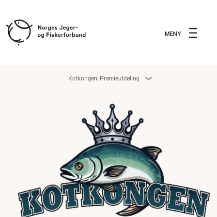
MENY
Kotkongen: Premieutdeling