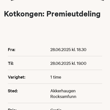
Kotkongen: Premieutdeling
Fra:
28.06.2025 kl. 18.30
Til:
28.06.2025 kl. 19.00
Varighet:
1 time
Sted:
Akkerhaugen
Rocksamfunn
Pris:
Gratis