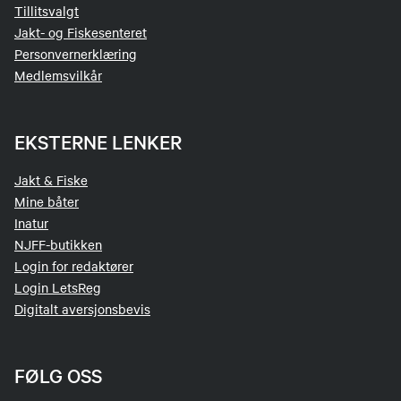
Tillitsvalgt
Jakt- og Fiskesenteret
Personvernerklæring
Medlemsvilkår
EKSTERNE LENKER
Jakt & Fiske
Mine båter
Inatur
NJFF-butikken
Login for redaktører
Login LetsReg
Digitalt aversjonsbevis
FØLG OSS