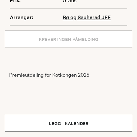
Arrangør:
Bø og Sauherad JFF
KREVER INGEN PÅMELDING
Premieutdeling for Kotkongen 2025
LEGG I KALENDER