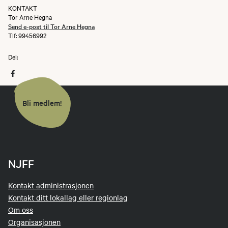
KONTAKT
Tor Arne Hegna
Send e-post til Tor Arne Hegna
Tlf: 99456992
Del:
Bli medlem!
NJFF
Kontakt administrasjonen
Kontakt ditt lokallag eller regionlag
Om oss
Organisasjonen