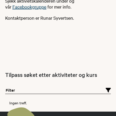
Sjekk aktivietskalenderen under og
vår
Facebookgruppe​
for mer info.
Kontaktperson er Runar Syvertsen.
Tilpass søket etter aktiviteter og kurs
Filter
Ingen treff.