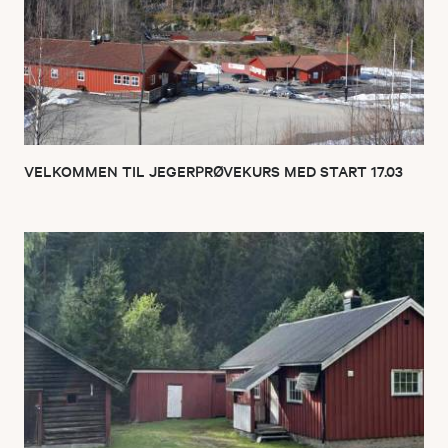
VELKOMMEN TIL JEGERPRØVEKURS MED START 17.03