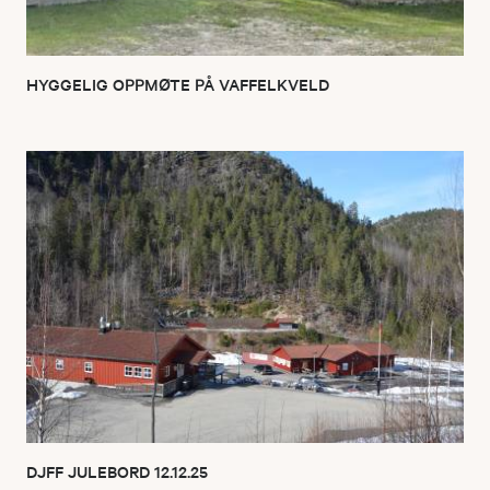
HYGGELIG OPPMØTE PÅ VAFFELKVELD
DJFF JULEBORD 12.12.25