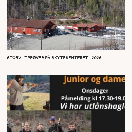
STORVILTPRØVER PÅ SKYTESENTERET I 2026