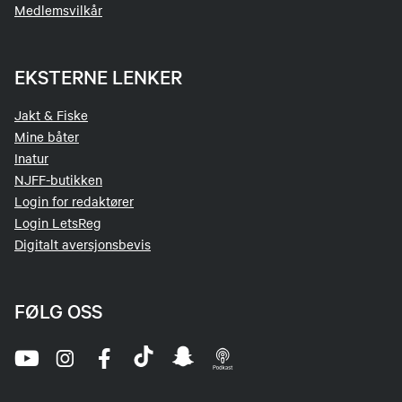
Medlemsvilkår
EKSTERNE LENKER
Jakt & Fiske
Mine båter
Inatur
NJFF-butikken
Login for redaktører
Login LetsReg
Digitalt aversjonsbevis
FØLG OSS