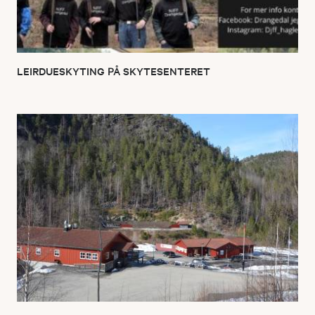
LEIRDUESKYTING PÅ SKYTESENTERET