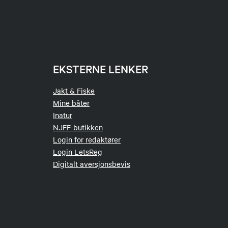
EKSTERNE LENKER
Jakt & Fiske
Mine båter
Inatur
NJFF-butikken
Login for redaktører
Login LetsReg
Digitalt aversjonsbevis