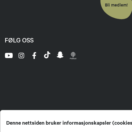
Bli medlem!
FØLG OSS
Denne nettsiden bruker informasjonskapsler (cookie