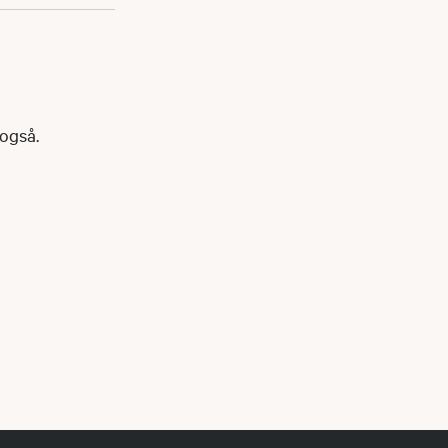
 også.