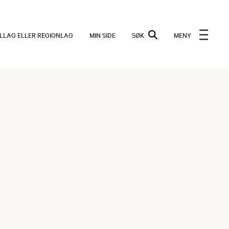
ALLAG ELLER REGIONLAG
MIN SIDE
SØK
MENY