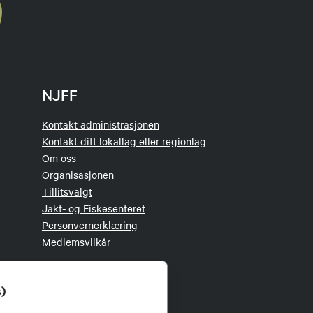
NJFF
Kontakt administrasjonen
Kontakt ditt lokallag eller regionlag
Om oss
Organisasjonen
Tillitsvalgt
Jakt- og Fiskesenteret
Personvernerklæring
Medlemsvilkår
s)