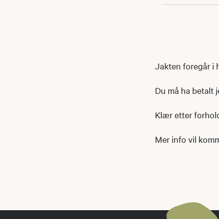
Jakten foregår i
Du må ha betalt j
Klær etter forhold
Mer info vil kom