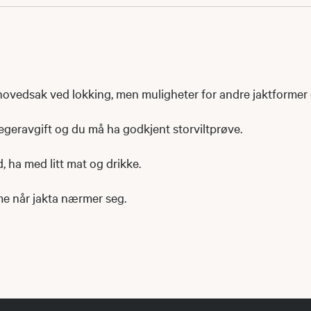
 hovedsak ved lokking, men muligheter for andre jaktformer
egeravgift og du må ha godkjent storviltprøve.
, ha med litt mat og drikke.
me når jakta nærmer seg.