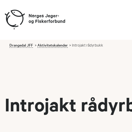
Drangedal JFF
Aktivitetskalender
Introjakt rådyrbukk
Introjakt rådy