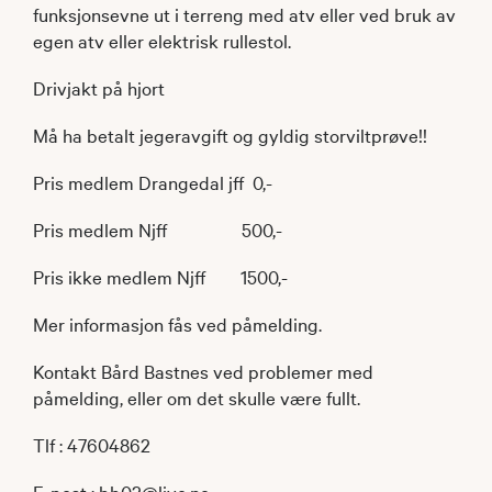
funksjonsevne ut i terreng med atv eller ved bruk av
egen atv eller elektrisk rullestol.
Drivjakt på hjort
Må ha betalt jegeravgift og gyldig storviltprøve!!
Pris medlem Drangedal jff 0,-
Pris medlem Njff 500,-
Pris ikke medlem Njff 1500,-
Mer informasjon fås ved påmelding.
Kontakt Bård Bastnes ved problemer med
påmelding, eller om det skulle være fullt.
Tlf : 47604862
E-post : bb02@live.no