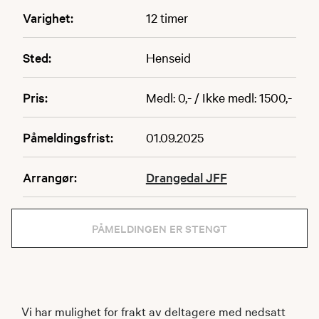
Varighet:
12 timer
Sted:
Henseid
Pris:
Medl: 0,- / Ikke medl: 1500,-
Påmeldingsfrist:
01.09.2025
Arrangør:
Drangedal JFF
PÅMELDINGEN ER STENGT
Vi har mulighet for frakt av deltagere med nedsatt