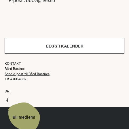
LEGG I KALENDER
KONTAKT
Bård Bastnes
Send e-post til Bård Bastnes
Tlf: 47604862
Del:
Bli medlem!