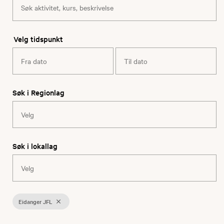
Velg tidspunkt
Søk i Regionlag
Søk i lokallag
Eidanger JFL