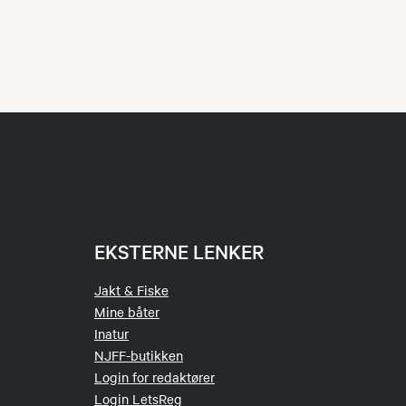
EKSTERNE LENKER
Jakt & Fiske
Mine båter
Inatur
NJFF-butikken
Login for redaktører
Login LetsReg