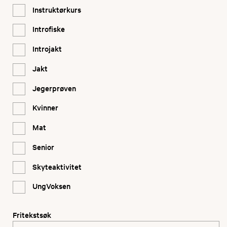
Instruktørkurs
Introfiske
Introjakt
Jakt
Jegerprøven
Kvinner
Mat
Senior
Skyteaktivitet
UngVoksen
Fritekstsøk