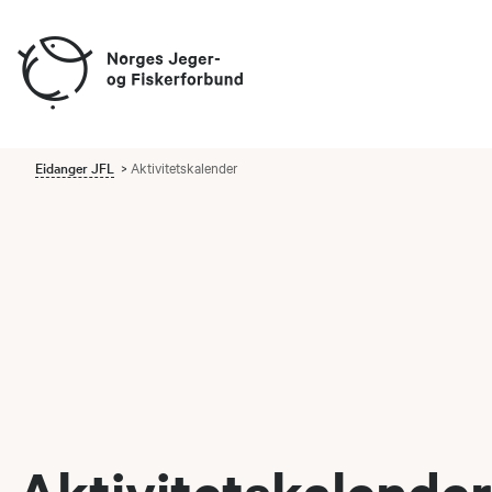
Eidanger JFL
Aktivitetskalender
Aktivitetskalender