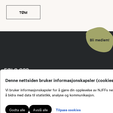
TØM
Bli medlem!
FØLG OSS
Denne nettsiden bruker informasjonskapsler (cookie
Vi bruker informasjonskapsler for å gjøre din opplevelse av NJFFs net
å bidra med data til statistikk, analyse og kommunikasjon.
Tilpass cookies
Godta alle
Avslå alle