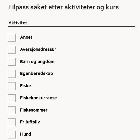
Tilpass søket etter aktiviteter og kurs
Aktivitet
Annet
Aversjonsdressur
Barn og ungdom
Egenberedskap
Fiske
Fiskekonkurranse
Fiskesommer
Friluftsliv
Hund