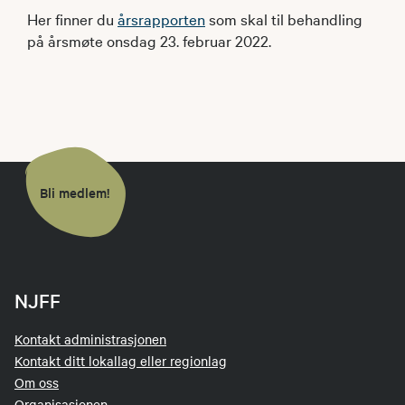
Her finner du
årsrapporten
som skal til behandling
på årsmøte onsdag 23. februar 2022.
Bli medlem!
NJFF
Kontakt administrasjonen
Kontakt ditt lokallag eller regionlag
Om oss
Organisasjonen