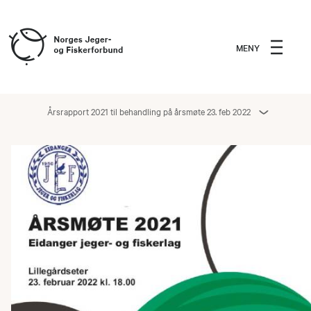
MENY
Årsrapport 2021 til behandling på årsmøte 23. feb 2022