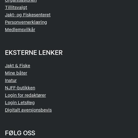
Tillitsvalgt
Jakt- og Fiskesenteret
Personvernerklæring
Medlemsvilkår
EKSTERNE LENKER
Jakt & Fiske
Mine båter
Inatur
NJFF-butikken
Login for redaktører
Login LetsReg
Digitalt aversjonsbevis
FØLG OSS