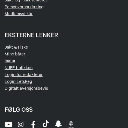
Personvernerklæring
Medlemsvilkår
EKSTERNE LENKER
Jakt & Fiske
Mine båter
Inatur
NJFF-butikken
Login for redaktører
Login LetsReg
Digitalt aversjonsbevis
FØLG OSS