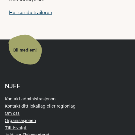
Her ser du traileren
Bli medlem!
NJFF
Kontakt administrasjonen
Kontakt ditt lokallag eller regionlag
Om oss
Organisasjonen
Tillitsvalgt
Jakt- og Fiskesenteret