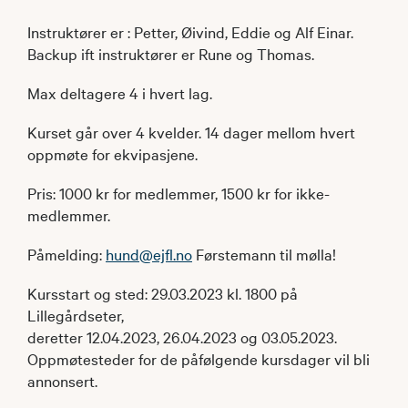
Instruktører er : Petter, Øivind, Eddie og Alf Einar.
Backup ift instruktører er Rune og Thomas.
Max deltagere 4 i hvert lag.
Kurset går over 4 kvelder. 14 dager mellom hvert
oppmøte for ekvipasjene.
Pris: 1000 kr for medlemmer, 1500 kr for ikke-
medlemmer.
Påmelding:
hund@ejfl.no
Førstemann til mølla!
Kursstart og sted: 29.03.2023 kl. 1800 på
Lillegårdseter,
deretter 12.04.2023, 26.04.2023 og 03.05.2023.
Oppmøtesteder for de påfølgende kursdager vil bli
annonsert.