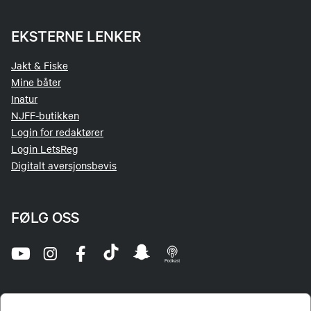
EKSTERNE LENKER
Jakt & Fiske
Mine båter
Inatur
NJFF-butikken
Login for redaktører
Login LetsReg
Digitalt aversjonsbevis
FØLG OSS