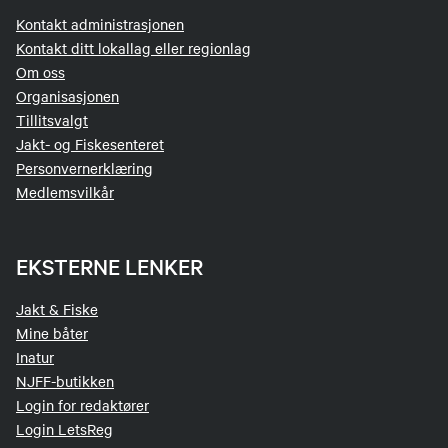
Kontakt administrasjonen
Kontakt ditt lokallag eller regionlag
Om oss
Organisasjonen
Tillitsvalgt
Jakt- og Fiskesenteret
Personvernerklæring
Medlemsvilkår
EKSTERNE LENKER
Jakt & Fiske
Mine båter
Inatur
NJFF-butikken
Login for redaktører
Login LetsReg