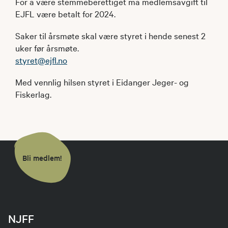
For å være stemmeberettiget må medlemsavgift til
EJFL være betalt for 2024.
Saker til årsmøte skal være styret i hende senest 2
uker før årsmøte.
styret@ejfl.no
Med vennlig hilsen styret i Eidanger Jeger- og
Fiskerlag.
Bli medlem!
NJFF