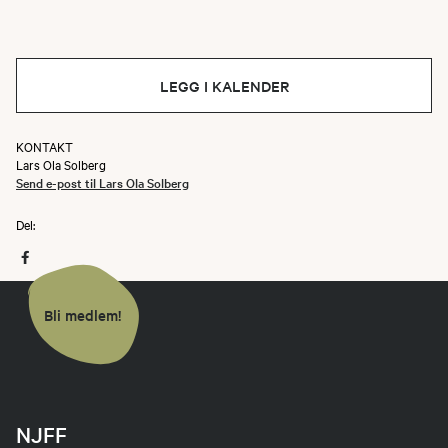
LEGG I KALENDER
KONTAKT
Lars Ola Solberg
Send e-post til Lars Ola Solberg
Del:
Bli medlem!
NJFF