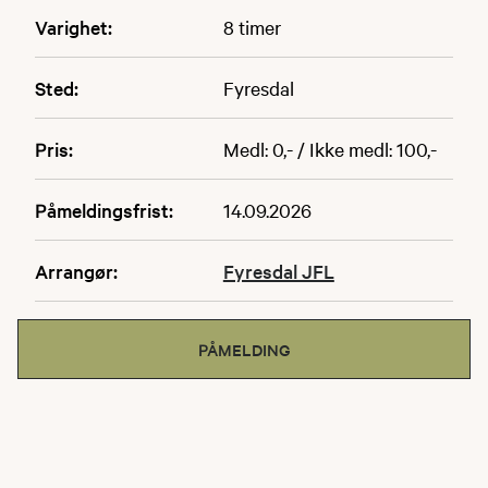
Varighet:
8 timer
Sted:
Fyresdal
Pris:
Medl: 0,- / Ikke medl: 100,-
Påmeldingsfrist:
14.09.2026
Arrangør:
Fyresdal JFL
PÅMELDING