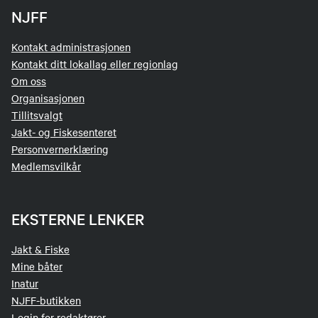
NJFF
Kontakt administrasjonen
Kontakt ditt lokallag eller regionlag
Om oss
Organisasjonen
Tillitsvalgt
Jakt- og Fiskesenteret
Personvernerklæring
Medlemsvilkår
EKSTERNE LENKER
Jakt & Fiske
Mine båter
Inatur
NJFF-butikken
Login for redaktører