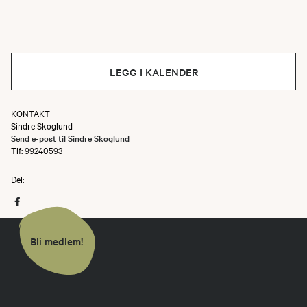
LEGG I KALENDER
KONTAKT
Sindre Skoglund
Send e-post til Sindre Skoglund
Tlf: 99240593
Del:
Bli medlem!