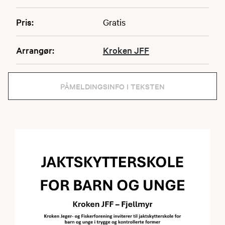
Pris:
Gratis
Arrangør:
Kroken JFF
PÅMELDINGSINFO I TEKSTEN