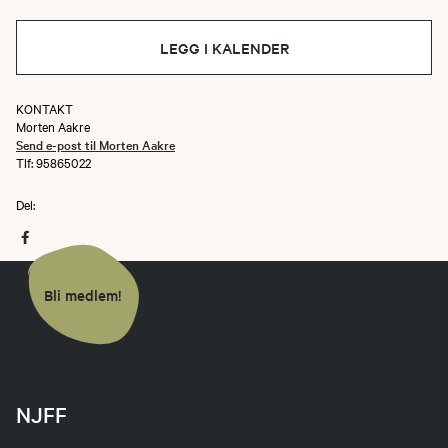
LEGG I KALENDER
KONTAKT
Morten Aakre
Send e-post til Morten Aakre
Tlf: 95865022
Del:
Bli medlem!
NJFF