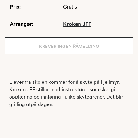
Pris:
Gratis
Arrangør:
Kroken JFF
KREVER INGEN PÅMELDING
Elever fra skolen kommer for å skyte på Fjellmyr.
Kroken JFF stiller med instruktører som skal gi
opplæring og innføring i ulike skytegrener. Det blir
grilling utpå dagen.