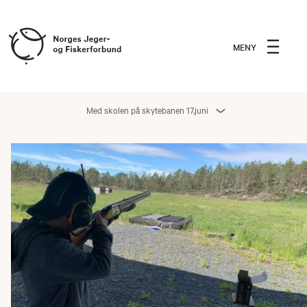
MENY
Med skolen på skytebanen 17.juni