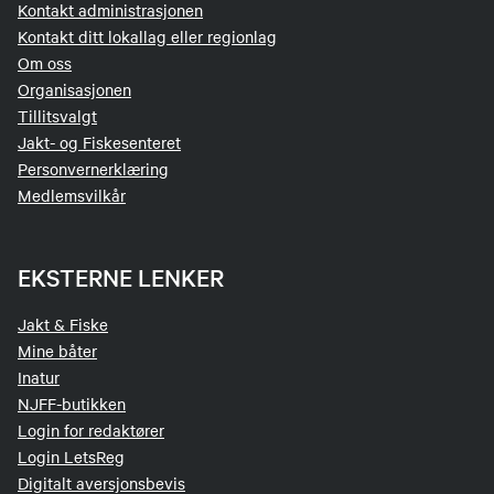
Kontakt administrasjonen
Kontakt ditt lokallag eller regionlag
Om oss
Organisasjonen
Tillitsvalgt
Jakt- og Fiskesenteret
Personvernerklæring
Medlemsvilkår
EKSTERNE LENKER
Jakt & Fiske
Mine båter
Inatur
NJFF-butikken
Login for redaktører
Login LetsReg
Digitalt aversjonsbevis