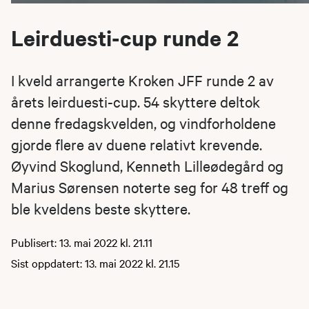
Leirduesti-cup runde 2
I kveld arrangerte Kroken JFF runde 2 av
årets leirduesti-cup. 54 skyttere deltok
denne fredagskvelden, og vindforholdene
gjorde flere av duene relativt krevende.
Øyvind Skoglund, Kenneth Lilleødegård og
Marius Sørensen noterte seg for 48 treff og
ble kveldens beste skyttere.
Publisert: 13. mai 2022 kl. 21.11
Sist oppdatert: 13. mai 2022 kl. 21.15