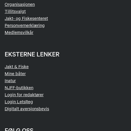
Organisasjonen
Tillitsvalgt
Jakt- og Fiskesenteret
Personvernerklæring
Medlemsvilkår
EKSTERNE LENKER
Jakt & Fiske
Mine båter
Inatur
NJFF-butikken
Login for redaktører
Login LetsReg
Digitalt aversjonsbevis
FØLG OSS