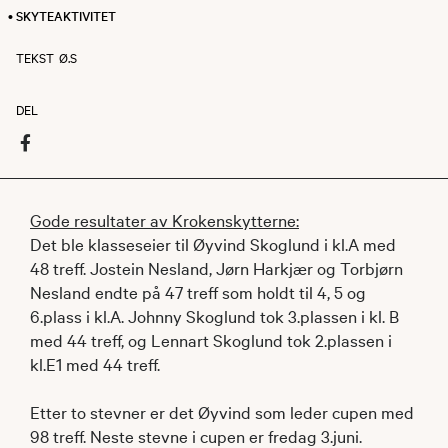
• SKYTEAKTIVITET
TEKST
Ø.S
DEL
Gode resultater av Krokenskytterne:
Det ble klasseseier til Øyvind Skoglund i kl.A med
48 treff. Jostein Nesland, Jørn Harkjær og Torbjørn
Nesland endte på 47 treff som holdt til 4, 5 og
6.plass i kl.A. Johnny Skoglund tok 3.plassen i kl. B
med 44 treff, og Lennart Skoglund tok 2.plassen i
kl.E1 med 44 treff.
Etter to stevner er det Øyvind som leder cupen med
98 treff. Neste stevne i cupen er fredag 3.juni.