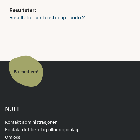
Resultater:
Resultater leirduesti-cup runde 2
Bli medlem!
NJFF
Kontakt administrasjonen
Kontakt ditt lokallag eller regionlag
Om oss