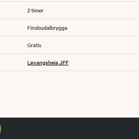
2 timer
Finsbudalbrygga
Gratis
Levangsheia JFF