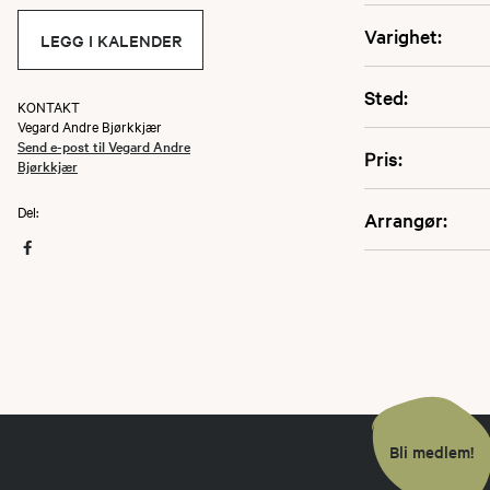
Varighet:
LEGG I KALENDER
Sted:
KONTAKT
Vegard Andre Bjørkkjær
Send e-post til Vegard Andre
Pris:
Bjørkkjær
Del:
Arrangør:
Bli medlem!