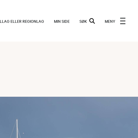
ALLAG ELLER REGIONLAG
MIN SIDE
SØK
MENY