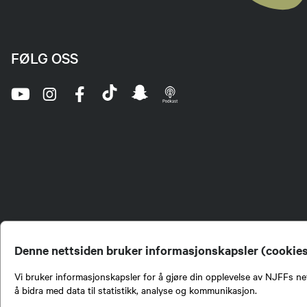
FØLG OSS
Denne nettsiden bruker informasjonskapsler (cookie
Vi bruker informasjonskapsler for å gjøre din opplevelse av NJFFs net
å bidra med data til statistikk, analyse og kommunikasjon.
Norges Jeger- og Fiskerf
formidling av kunnskap om