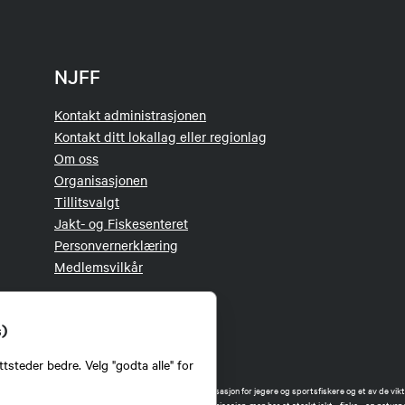
NJFF
Kontakt administrasjonen
Kontakt ditt lokallag eller regionlag
Om oss
Organisasjonen
Tillitsvalgt
Jakt- og Fiskesenteret
Personvernerklæring
Medlemsvilkår
s)
tsteder bedre. Velg "godta alle" for
orbund (NJFF) er landets eneste landsdekkende organisasjon for jegere og sportsfiskere og et av de vikti
 jakt og fiske i Norge. Vi er en partipolitisk nøytral organisasjon, men har et sterkt jakt-, fiske-, og naturpo