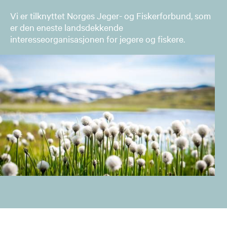
Vi er tilknyttet Norges Jeger- og Fiskerforbund, som
er den eneste landsdekkende
interesseorganisasjonen for jegere og fiskere.