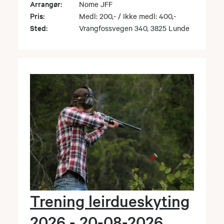
Arrangør:
Nome JFF
Pris:
Medl: 200,- / Ikke medl: 400,-
Sted:
Vrangfossvegen 340, 3825 Lunde
Trening leirdueskyting
2026 - 20-08-2026