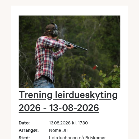
Trening leirdueskyting
2026 - 13-08-2026
Dato:
13.08.2026 kl. 17.30
Arrangør:
Nome JFF
Sted:
Leirduebanen på Briskemyr