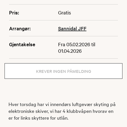
Pris:
Gratis
Arrangør:
Sannidal JFF
Gjentakelse
Fra 05.02.2026 til
01.04.2026
KREVER INGEN PÅMELDING
Hver torsdag har vi innendørs luftgevær skyting på
elektroniske skiver, vi har 4 klubbvåpen hvorav en
er for links skyttere for utlån.