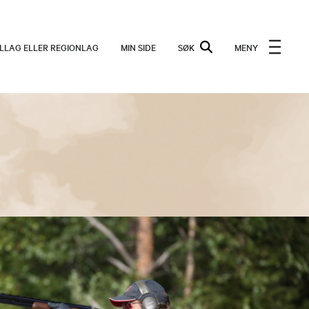
ALLAG ELLER REGIONLAG
MIN SIDE
SØK
MENY