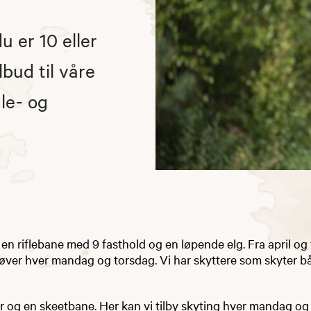
u er 10 eller
lbud til våre
le- og
en riflebane med 9 fasthold og en løpende elg. Fra april og 
tprøver hver mandag og torsdag. Vi har skyttere som skyter 
r og en skeetbane. Her kan vi tilby skyting hver mandag og