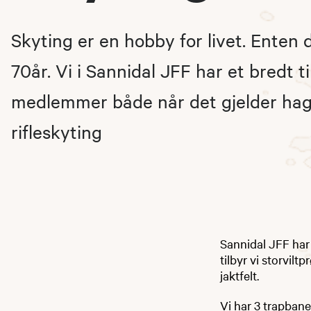
Skyting er en hobby for livet. Enten d
70år. Vi i Sannidal JFF har et bredt ti
medlemmer både når det gjelder hag
rifleskyting
Sannidal JFF har 
tilbyr vi storvil
jaktfelt.
Vi har 3 trapbane