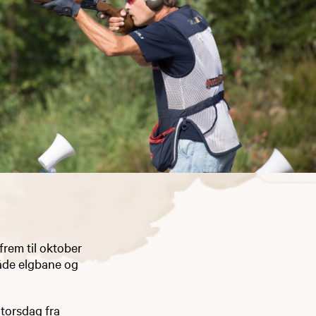
frem til oktober
både elgbane og
 torsdag fra