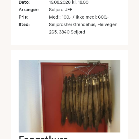
Dato:
19.08.2026 kl. 18.00
Arrangør:
Seljord JFF
Pris:
Medl: 100,- / Ikke medl: 600,-
Sted:
Seljordshei Grendehus, Heivegen
265, 3840 Seljord
Fangstkurs