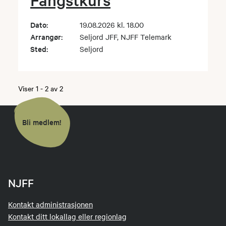
Dato:
19.08.2026 kl. 18.00
Arrangør:
Seljord JFF, NJFF Telemark
Sted:
Seljord
Viser
1
-
2
av
2
Bli medlem!
NJFF
Kontakt administrasjonen
Kontakt ditt lokallag eller regionlag