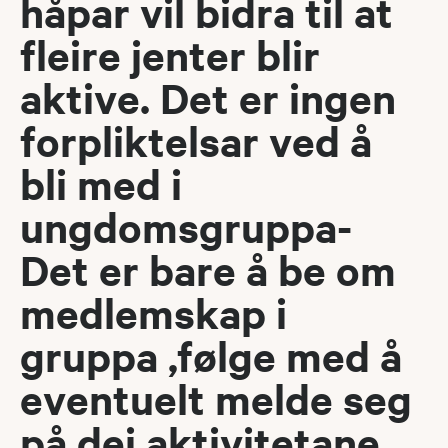
håpar vil bidra til at
fleire jenter blir
aktive. Det er ingen
forpliktelsar ved å
bli med i
ungdomsgruppa-
Det er bare å be om
medlemskap i
gruppa ,følge med å
eventuelt melde seg
på dei aktivitetane