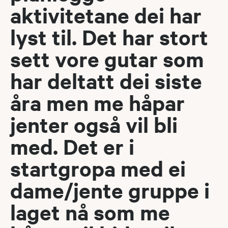
aktivitetane dei har
lyst til. Det har stort
sett vore gutar som
har deltatt dei siste
åra men me håpar
jenter også vil bli
med. Det er i
startgropa med ei
dame/jente gruppe i
laget nå som me