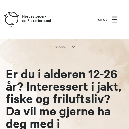
MENY
ungdom
Er du i alderen 12-26
år? Interessert i jakt,
fiske og friluftsliv?
Da vil me gjerne ha
deg med i