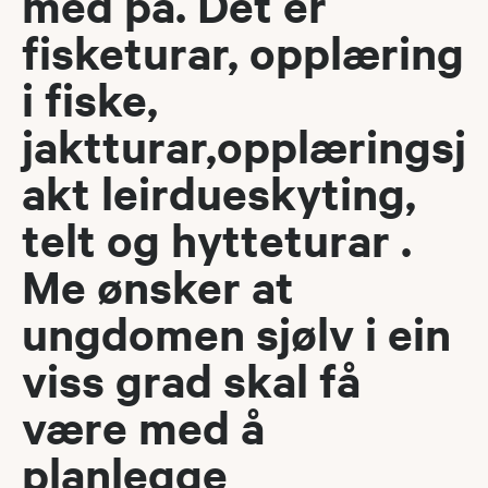
med på. Det er
fisketurar, opplæring
i fiske,
jaktturar,opplæringsj
akt leirdueskyting,
telt og hytteturar .
Me ønsker at
ungdomen sjølv i ein
viss grad skal få
være med å
planlegge