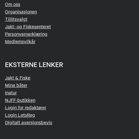
Om oss
Organisasjonen
Tillitsvalgt
Jakt- og Fiskesenteret
Personvernerklæring
Medlemsvilkår
EKSTERNE LENKER
Jakt & Fiske
Mine båter
Inatur
NJFF-butikken
Login for redaktører
Login LetsReg
Digitalt aversjonsbevis