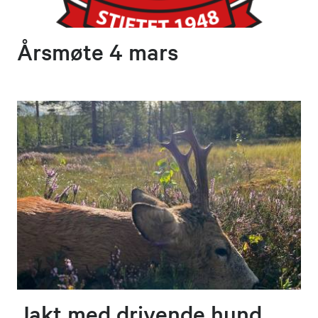
Årsmøte 4 mars
Jakt med drivende hund