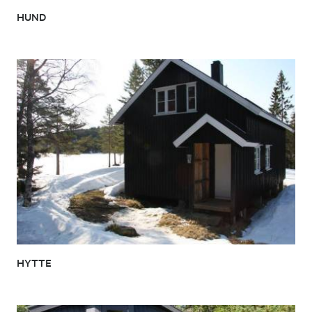
HUND
HYTTE