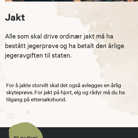
Jakt
Alle som skal drive ordinær jakt må ha
bestått jegerprøve og ha betalt den årlige
jegeravgiften til staten.
For å jakte storvilt skal det også avlegges en årlig
skyteprøve. For jakt på hjort, elg og rådyr må du ha
tilgang på ettersøkshund.
Bli medlem!