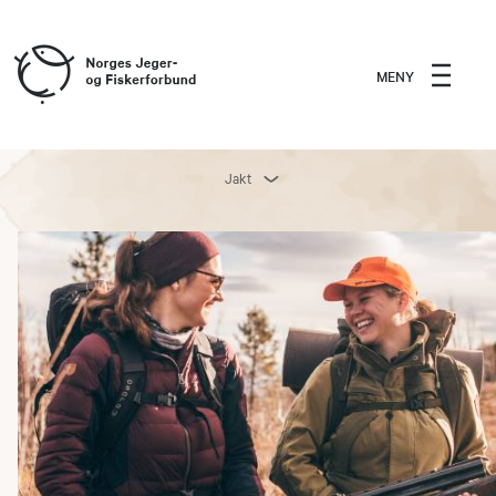
MENY
Jakt