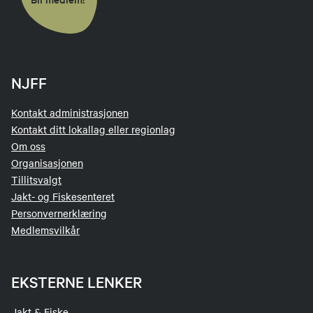
NJFF
Kontakt administrasjonen
Kontakt ditt lokallag eller regionlag
Om oss
Organisasjonen
Tillitsvalgt
Jakt- og Fiskesenteret
Personvernerklæring
Medlemsvilkår
EKSTERNE LENKER
Jakt & Fiske