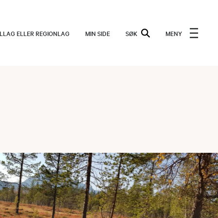
ALLAG ELLER REGIONLAG
MIN SIDE
SØK
MENY