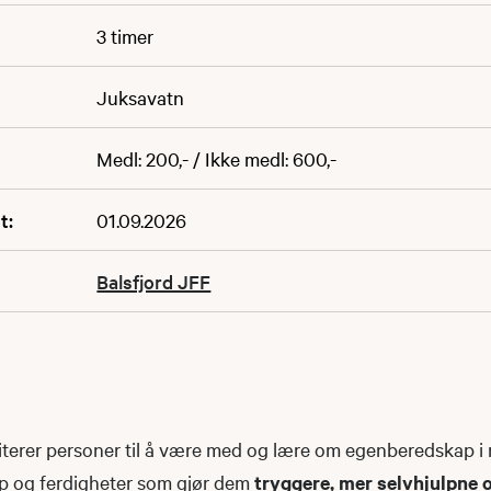
3 timer
Juksavatn
Medl: 200,- / Ikke medl: 600,-
t:
01.09.2026
Balsfjord JFF
iterer personer til å være med og lære om egenberedskap i 
ap og ferdigheter som gjør dem
tryggere, mer selvhjulpne 