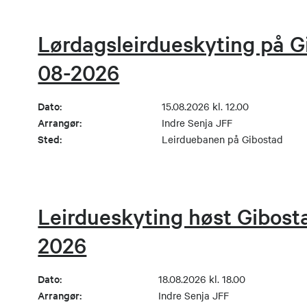
Lørdagsleirdueskyting på Gi
08-2026
Dato:
15.08.2026 kl. 12.00
Arrangør:
Indre Senja JFF
Sted:
Leirduebanen på Gibostad
Leirdueskyting høst Gibosta
2026
Dato:
18.08.2026 kl. 18.00
Arrangør:
Indre Senja JFF