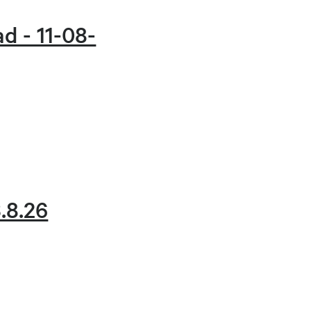
d - 11-08-
.8.26