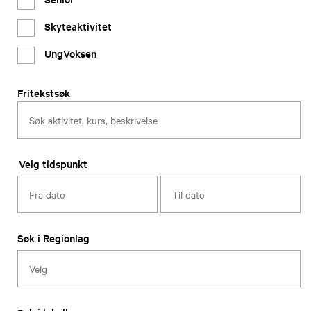
Skyteaktivitet
UngVoksen
Fritekstsøk
Velg tidspunkt
Søk i Regionlag