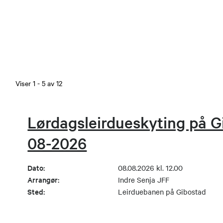
Viser
1
-
5
av
12
Lørdagsleirdueskyting på G
08-2026
Dato:
08.08.2026 kl. 12.00
Arrangør:
Indre Senja JFF
Sted:
Leirduebanen på Gibostad