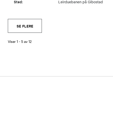
Sted:
Leirduebanen på Gibostad
SE FLERE
Viser
1
-
5
av
12