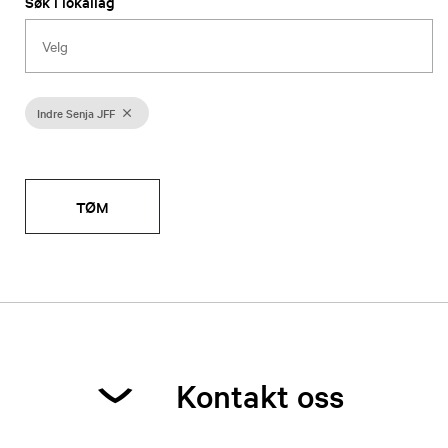
Søk i lokallag
Indre Senja JFF
TØM
Kontakt oss