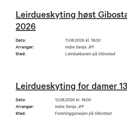
Leirdueskyting høst Gibosta
2026
Dato:
11.08.2026 kl. 18.00
Arrangør:
Indre Senja JFF
Sted:
Leirduebanen på Gibostad
Leirdueskyting for damer 13
Dato:
12.08.2026 kl. 18.00
Arrangør:
Indre Senja JFF
Sted:
Foreninggarasjen på Gibostad