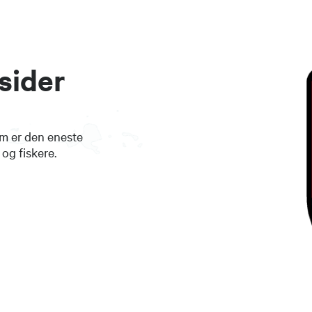
sider
om er den eneste
og fiskere.