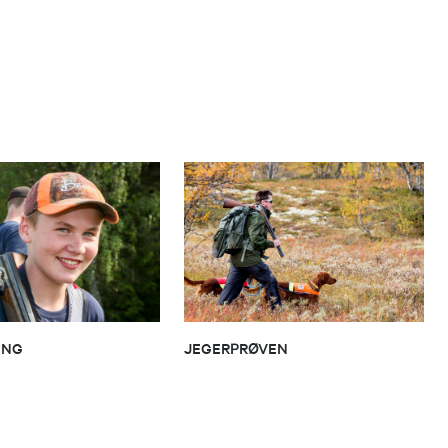
ING
JEGERPRØVEN