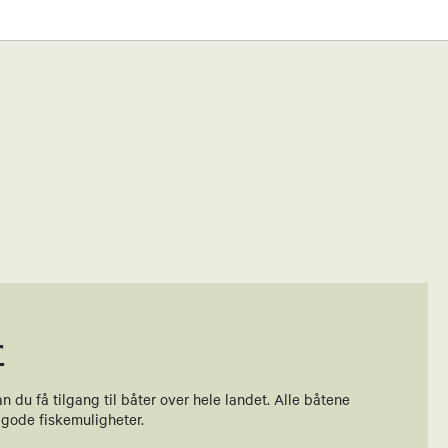
r
du få tilgang til båter over hele landet. Alle båtene
 gode fiskemuligheter.