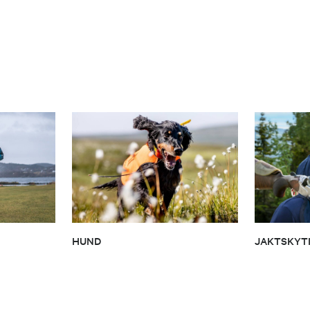
HUND
JAKTSKYT