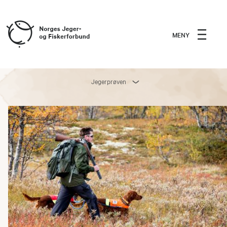
MENY
Jegerprøven