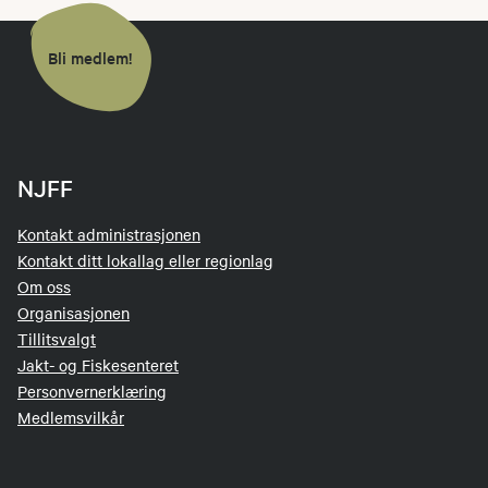
Bli medlem!
NJFF
Kontakt administrasjonen
Kontakt ditt lokallag eller regionlag
Om oss
Organisasjonen
Tillitsvalgt
Jakt- og Fiskesenteret
Personvernerklæring
Medlemsvilkår