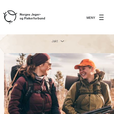
MENY
Jakt