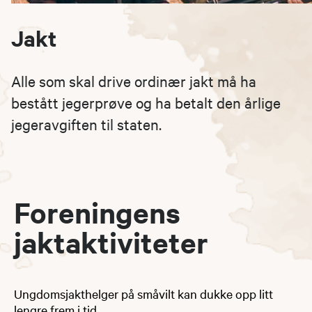
Jakt
Alle som skal drive ordinær jakt må ha
bestått jegerprøve og ha betalt den årlige
jegeravgiften til staten.
Foreningens
jaktaktiviteter
​​​​​Ungdomsjakthelger på småvilt kan dukke opp litt
lengre frem i tid.