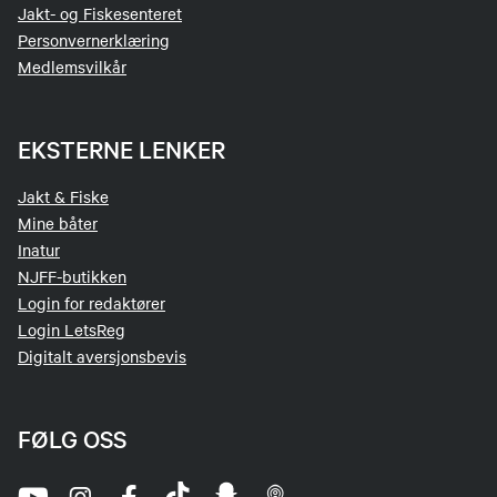
Jakt- og Fiskesenteret
Personvernerklæring
Medlemsvilkår
EKSTERNE LENKER
Jakt & Fiske
Mine båter
Inatur
NJFF-butikken
Login for redaktører
Login LetsReg
Digitalt aversjonsbevis
FØLG OSS