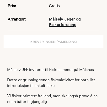
Pris:
Gratis
Arrangør:
Målselv Jeger og
Fiskerforening
KREVER INGEN PÅMELDING
Målselv JFF inviterer til Fiskesommer på Målsnes
Dette er grunnleggende fiskeaktivitet for barn, litt
introduksjon til enkelt fiske
Vi fisker primært fra land, men skal også prøve å ha
noen båter tilgjengelig