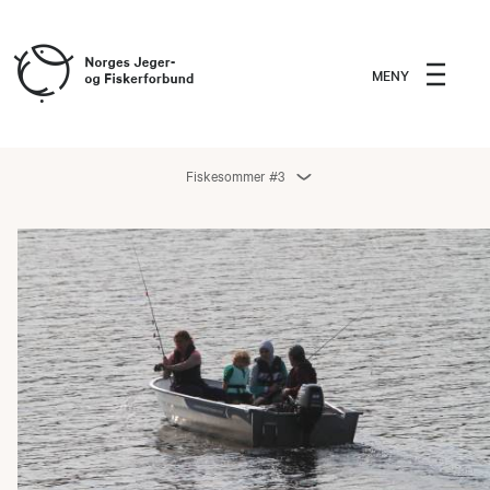
MENY
Fiskesommer #3