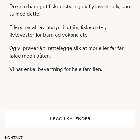
De som har eget fiskeutstyr og ev flytevest selv, kan
ta med dette.
Ellers har alt av utstyr til utlån, fiskeutstyr,
flytevester for barn og voksne etc
Og vi prøver å tilrettelegge slik at mor eller far får
følge med i båten.
Vi har enkel bevertning for hele familien.
LEGG I KALENDER
KONTAKT