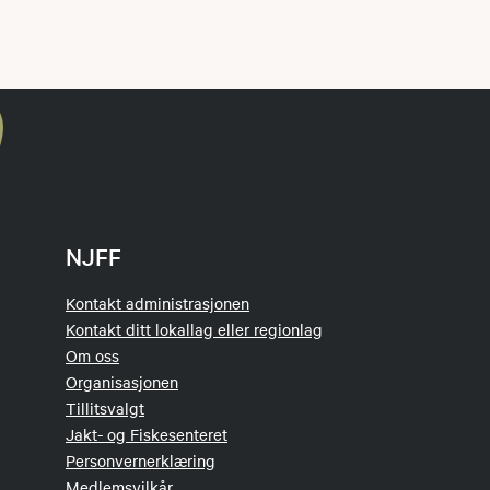
NJFF
Kontakt administrasjonen
Kontakt ditt lokallag eller regionlag
Om oss
Organisasjonen
Tillitsvalgt
Jakt- og Fiskesenteret
Personvernerklæring
Medlemsvilkår