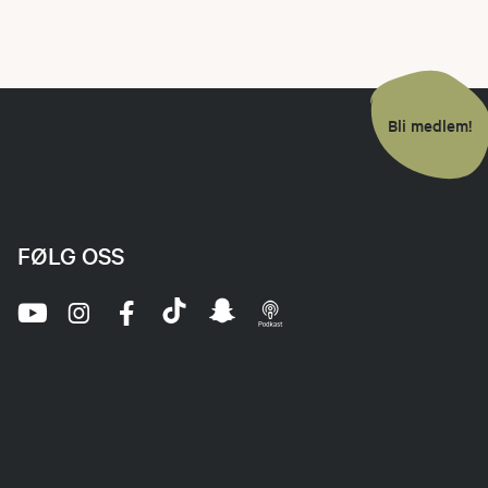
Bli medlem!
FØLG OSS