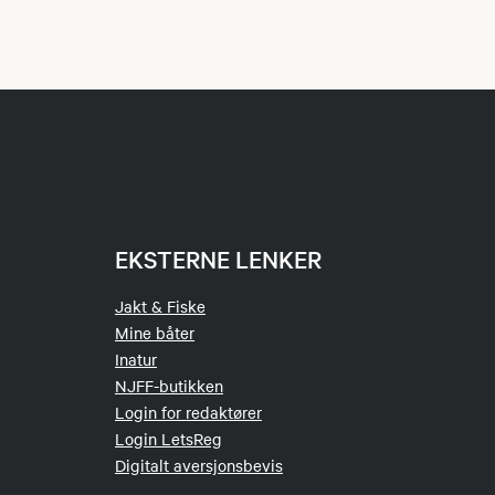
EKSTERNE LENKER
Jakt & Fiske
Mine båter
Inatur
NJFF-butikken
Login for redaktører
Login LetsReg
Digitalt aversjonsbevis