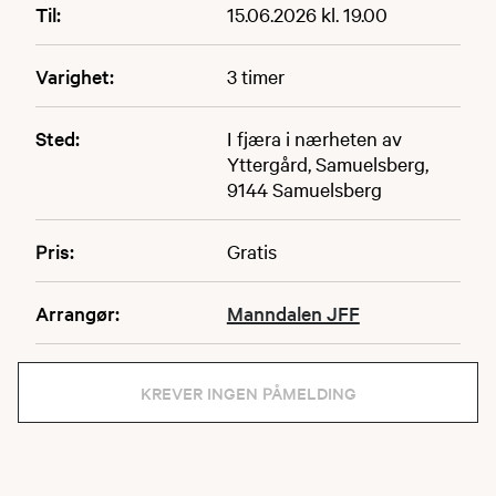
Til:
15.06.2026 kl. 19.00
Varighet:
3 timer
Sted:
I fjæra i nærheten av
Yttergård, Samuelsberg,
9144 Samuelsberg
Pris:
Gratis
Arrangør:
Manndalen JFF
KREVER INGEN PÅMELDING