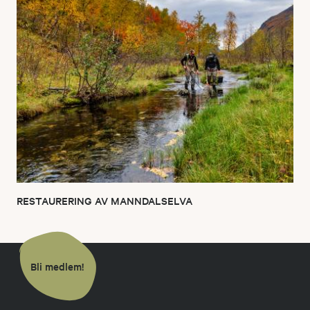
RESTAURERING AV MANNDALSELVA
Bli medlem!