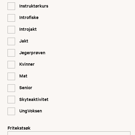
Instruktørkurs
Introfiske
Introjakt
Jakt
Jegerprøven
Kvinner
Mat
Senior
Skyteaktivitet
UngVoksen
Fritekstsøk