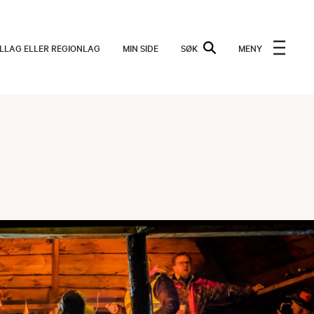
ALLAG ELLER REGIONLAG
MIN SIDE
SØK
MENY