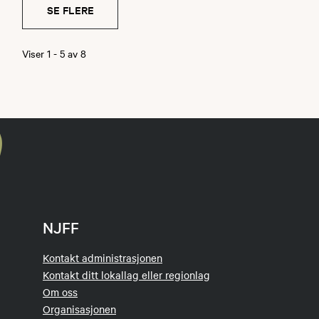
SE FLERE
Viser
1
-
5
av
8
NJFF
Kontakt administrasjonen
Kontakt ditt lokallag eller regionlag
Om oss
Organisasjonen