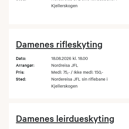
Kjellerskogen
Damenes rifleskyting
Dato:
18.08.2026 kl. 18.00
Arrangør:
Nordreisa JFL
Pris:
Medl: 75,- / Ikke medl: 150,-
Sted:
Nordereisa JFL sin riflebane i
Kjellerskogen
Damenes leirdueskyting