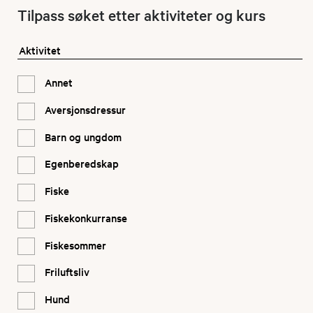
Tilpass søket etter aktiviteter og kurs
Aktivitet
Annet
Aversjonsdressur
Barn og ungdom
Egenberedskap
Fiske
Fiskekonkurranse
Fiskesommer
Friluftsliv
Hund