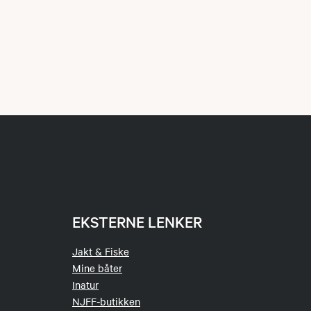
EKSTERNE LENKER
Jakt & Fiske
Mine båter
Inatur
NJFF-butikken