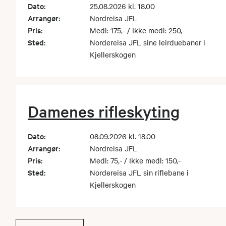
Dato:
25.08.2026 kl. 18.00
Arrangør:
Nordreisa JFL
Pris:
Medl: 175,- / Ikke medl: 250,-
Sted:
Nordereisa JFL sine leirduebaner i
Kjellerskogen
Damenes rifleskyting
Dato:
08.09.2026 kl. 18.00
Arrangør:
Nordreisa JFL
Pris:
Medl: 75,- / Ikke medl: 150,-
Sted:
Nordereisa JFL sin riflebane i
Kjellerskogen