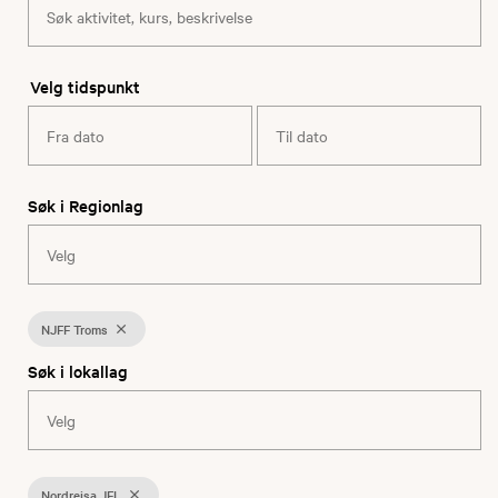
Velg tidspunkt
Søk i Regionlag
NJFF Troms
Søk i lokallag
Nordreisa JFL