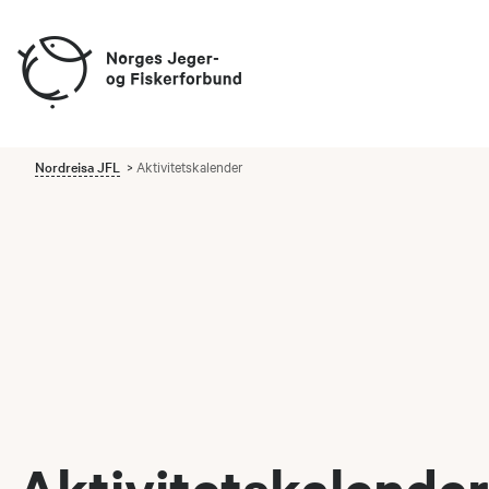
Nordreisa JFL
Aktivitetskalender
Aktivitetskalender