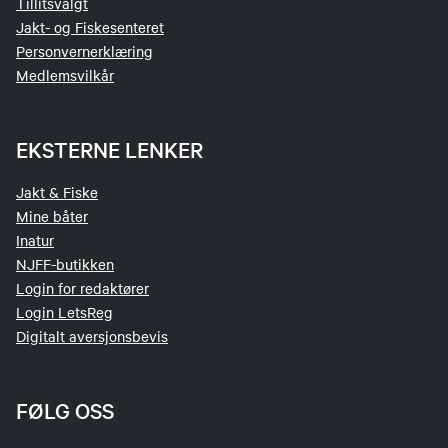
Tillitsvalgt
Jakt- og Fiskesenteret
Personvernerklæring
Medlemsvilkår
EKSTERNE LENKER
Jakt & Fiske
Mine båter
Inatur
NJFF-butikken
Login for redaktører
Login LetsReg
Digitalt aversjonsbevis
FØLG OSS