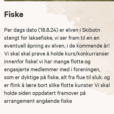
Fiske
Per dags dato (18.8.24) er elven i Skibotn
stengt for laksefiske, vi ser fram til en en
eventuell åpning av elven, i de kommende år!
Vi skal skal prøve å holde kurs/konkurranser
innenfor fiske! vi har mange flotte og
engasjerte medlemmer med i foreningen,
som er dyktige på fiske, alt fra flue til sluk. og
er flink å lære bort slike flotte kunster Vi skal
holde siden oppdatert framover på
arrangement angående fiske