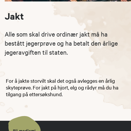
Jakt
Alle som skal drive ordinær jakt må ha
bestått jegerprøve og ha betalt den årlige
jegeravgiften til staten.
For å jakte storvilt skal det også avlegges en årlig
skyteprøve. For jakt på hjort, elg og rådyr må du ha
tilgang på ettersøkshund.
Bli medlem!