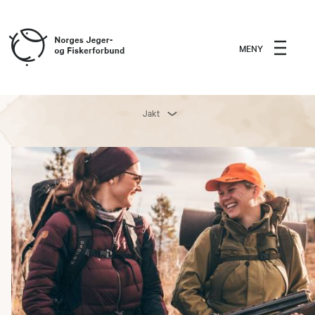
MENY
Jakt