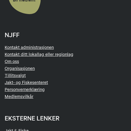
NJFF
Kontakt administrasjonen
Kontakt ditt lokallag eller regionlag
Om oss
Organisasjonen
Tillitsvalgt
Jakt- og Fiskesenteret
Personvernerklæring
Medlemsvilkår
EKSTERNE LENKER
Jakt & Fiske