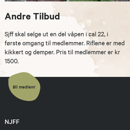
Andre Tilbud
​​​​Sjff skal selge ut en del våpen i cal 22, i
første omgang til medlemmer. Riflene er med
kikkert og demper. Pris til medlemmer er kr
1500.
Bli medlem!
NJFF