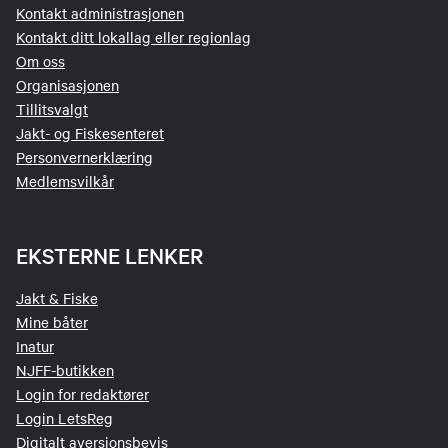
Kontakt administrasjonen
Kontakt ditt lokallag eller regionlag
Om oss
Organisasjonen
Tillitsvalgt
Jakt- og Fiskesenteret
Personvernerklæring
Medlemsvilkår
EKSTERNE LENKER
Jakt & Fiske
Mine båter
Inatur
NJFF-butikken
Login for redaktører
Login LetsReg
Digitalt aversjonsbevis