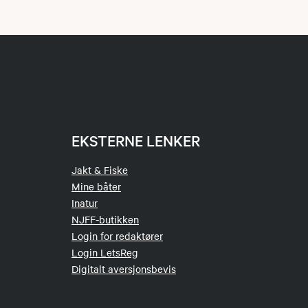
EKSTERNE LENKER
Jakt & Fiske
Mine båter
Inatur
NJFF-butikken
Login for redaktører
Login LetsReg
Digitalt aversjonsbevis