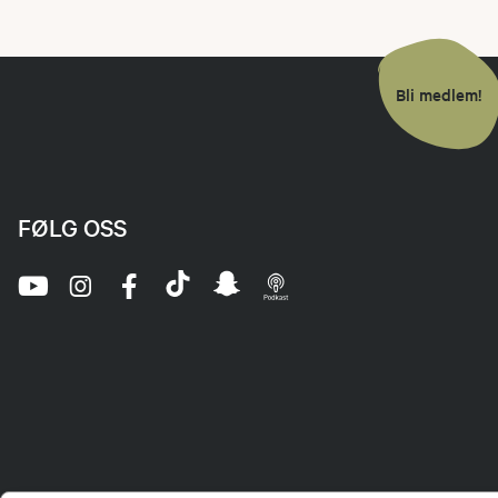
Bli medlem!
FØLG OSS