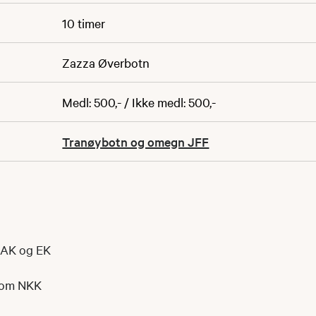
10 timer
Zazza Øverbotn
Medl: 500,- / Ikke medl: 500,-
Tranøybotn og omegn JFF
 AK og EK
nom NKK