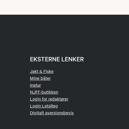
EKSTERNE LENKER
Jakt & Fiske
Mine båter
Inatur
NJFF-butikken
Login for redaktører
Login LetsReg
Digitalt aversjonsbevis