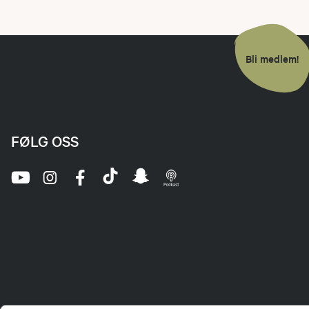
Bli medlem!
FØLG OSS