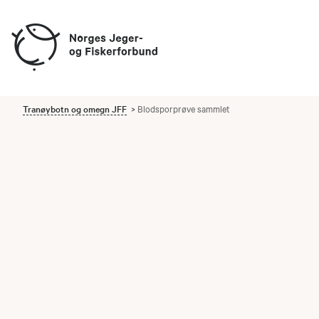
Tranøybotn og omegn JFF
Blodsporprøve sammlet