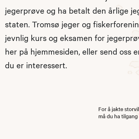
jegerprøve og ha betalt den årlige jeg
staten. Tromsø jeger og fiskerforenin
jevnlig kurs og eksamen for jegerprø
her på hjemmesiden, eller send oss 
du er interessert.
For å jakte storvi
må du ha tilgang