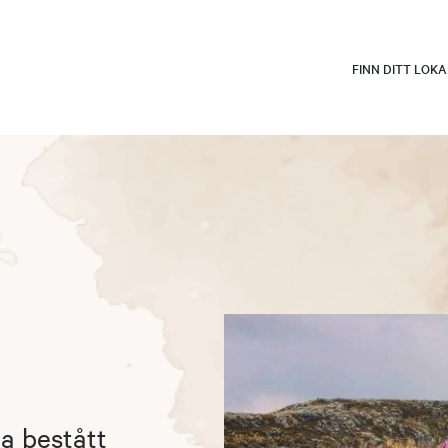
FINN DITT LOK
ha bestått