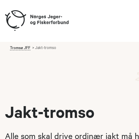
Tromsø JFF
Jakt-tromso
Jakt-tromso
Alle som skal drive ordinær jakt må 