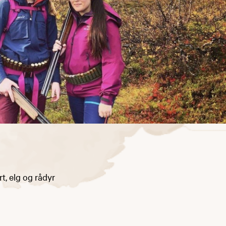
rt, elg og rådyr