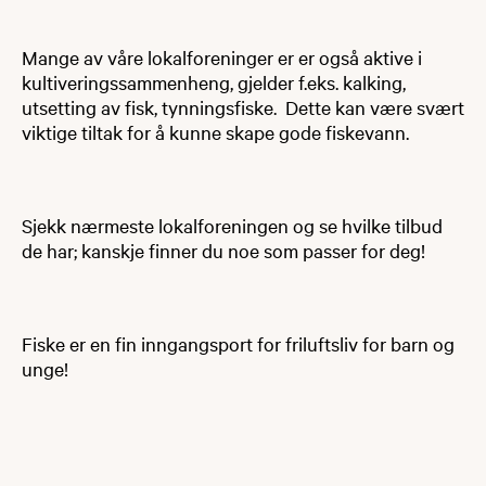
Mange av våre lokalforeninger er er også aktive i
kultiveringssammenheng, gjelder f.eks. kalking,
utsetting av fisk, tynningsfiske. Dette kan være svært
viktige tiltak for å kunne skape gode fiskevann.
Sjekk nærmeste lokalforeningen og se hvilke tilbud
de har; kanskje finner du noe som passer for deg!
Fiske er en fin inngangsport for friluftsliv for barn og
unge! ​