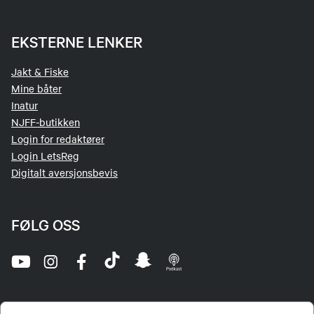
EKSTERNE LENKER
Jakt & Fiske
Mine båter
Inatur
NJFF-butikken
Login for redaktører
Login LetsReg
Digitalt aversjonsbevis
FØLG OSS