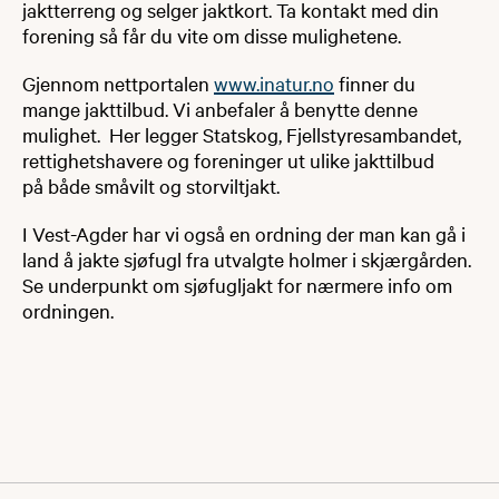
jaktterreng og selger jaktkort. Ta kontakt med din
forening så får du vite om disse mulighetene.
Gjennom nettportalen
www.inatur.no​
finner du
mange jakttilbud. Vi anbefaler å benytte denne
mulighet. Her legger Statskog, Fjellstyresambandet,
rettighetshavere og foreninger ut ulike jakttilbud
på både småvilt og storviltjakt.
I Vest-Agder har vi også en ordning der man kan gå i
land å jakte sjøfugl fra utvalgte holmer i skjærgården.
Se underpunkt om sjøfugljakt for nærmere info om
ordningen.