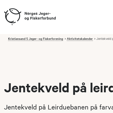
Kristiansand S Jeger- og Fiskerforening
Aktivitetskalender
Jentekveld 
Jentekveld på lei
Jentekveld på Leirduebanen på farvan