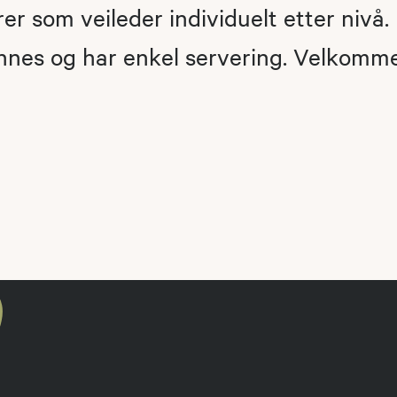
rer som veileder individuelt etter nivå
ennes og har enkel servering. Velkomm