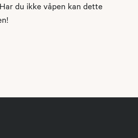
. Har du ikke våpen kan dette
en!