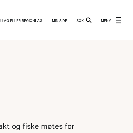
ALLAG ELLER REGIONLAG
MIN SIDE
SØK
MENY
akt og fiske møtes for