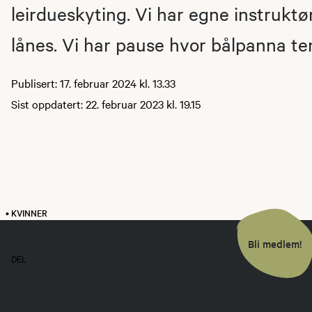
leirdueskyting. Vi har egne instruktø
lånes. Vi har pause hvor bålpanna t
Publisert: 17. februar 2024 kl. 13.33
Sist oppdatert: 22. februar 2023 kl. 19.15
• KVINNER
Bli medlem!
DEL