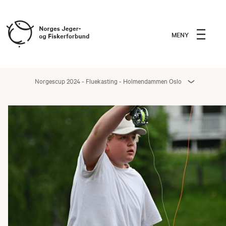
MENY
Norgescup 2024 - Fluekasting - Holmendammen Oslo