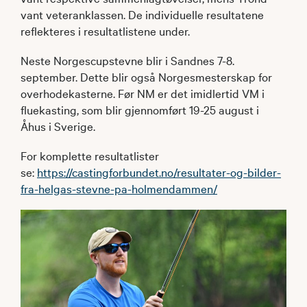
vant veteranklassen. De individuelle resultatene
reflekteres i resultatlistene under.
Neste Norgescupstevne blir i Sandnes 7-8.
september. Dette blir også Norgesmesterskap for
overhodekasterne. Før NM er det imidlertid VM i
fluekasting, som blir gjennomført 19-25 august i
Åhus i Sverige.
For komplette resultatlister
se:
https://castingforbundet.no/resultater-og-bilder-
fra-helgas-stevne-pa-holmendammen/