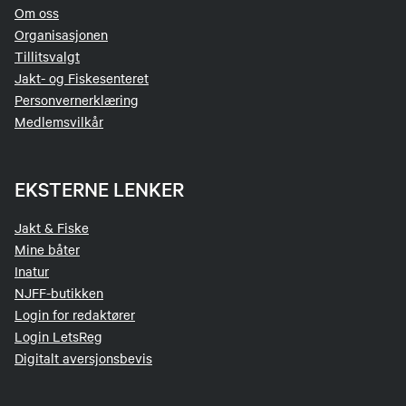
Om oss
Organisasjonen
Tillitsvalgt
Jakt- og Fiskesenteret
Personvernerklæring
Medlemsvilkår
EKSTERNE LENKER
Jakt & Fiske
Mine båter
Inatur
NJFF-butikken
Login for redaktører
Login LetsReg
Digitalt aversjonsbevis