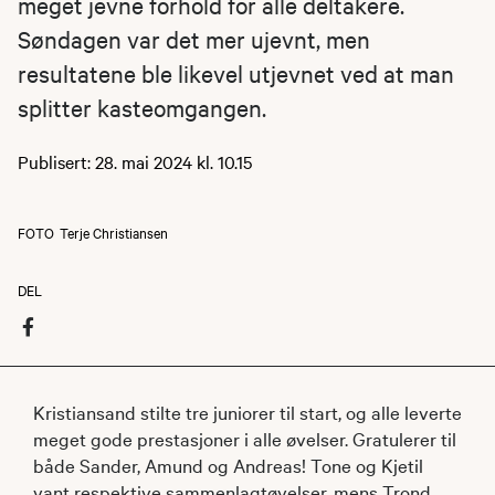
meget jevne forhold for alle deltakere.
Søndagen var det mer ujevnt, men
resultatene ble likevel utjevnet ved at man
splitter kasteomgangen.
Publisert: 28. mai 2024 kl. 10.15
FOTO
Terje Christiansen
DEL
Kristiansand stilte tre juniorer til start, og alle leverte
meget gode prestasjoner i alle øvelser. Gratulerer til
både Sander, Amund og Andreas! Tone og Kjetil
vant respektive sammenlagtøvelser, mens Trond