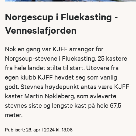
Norgescup i Fluekasting -
Venneslafjorden
Nok en gang var KJFF arrangør for
Norgscup-stevene i Fluekasting. 25 kastere
fra hele landet stilte til start. Utøvere fra
egen klubb KJFF hevdet seg som vanlig
godt. Stevnes høydepunkt antas være KJFF
kaster Martin Nøkleberg, som avleverte
stevnes siste og lengste kast på hele 67,5
meter.
Publisert: 28. april 2024 kl. 18.06