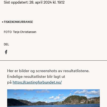
Sist oppdatert: 28. april 2024 kl. 19.12
• FISKEKONKURRANSE
FOTO
Terje Christiansen
DEL
Her er bilder og screenshots av resultatlistene.
Endelige resultatlister blir lagt ut
på
https://castingforbundet.no/