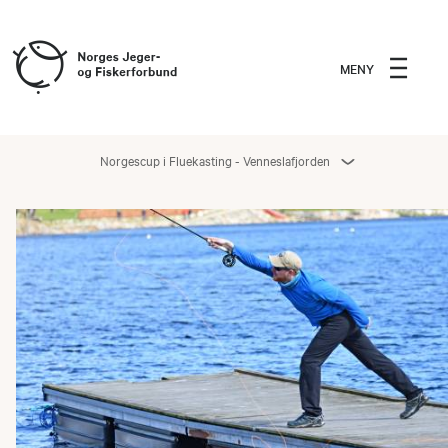
MENY
Norgescup i Fluekasting - Venneslafjorden